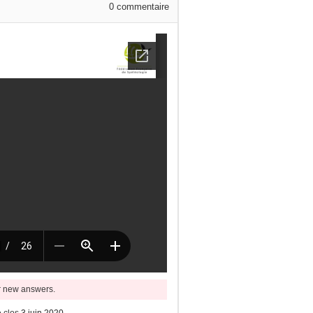
0
commentaire
or new answers.