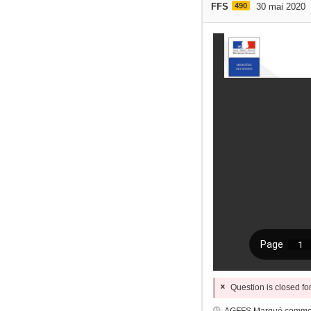
FFS
490
30 mai 2020
Question is closed f