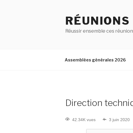
RÉUNIONS
Réussir ensemble ces réunion
Assemblées générales 2026
Direction techni
42.34K vues
3 juin 2020