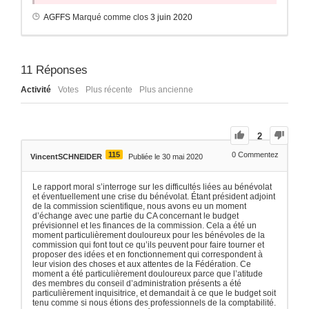
AGFFS
Marqué comme clos
3 juin 2020
11
Réponses
Activité
Votes
Plus récente
Plus ancienne
2
115
0
Commentez
VincentSCHNEIDER
Publiée le 30 mai 2020
Le rapport moral s’interroge sur les difficultés liées au bénévolat
et éventuellement une crise du bénévolat. Étant président adjoint
de la commission scientifique, nous avons eu un moment
d’échange avec une partie du CA concernant le budget
prévisionnel et les finances de la commission. Cela a été un
moment particulièrement douloureux pour les bénévoles de la
commission qui font tout ce qu’ils peuvent pour faire tourner et
proposer des idées et en fonctionnement qui correspondent à
leur vision des choses et aux attentes de la Fédération. Ce
moment a été particulièrement douloureux parce que l’atitude
des membres du conseil d’administration présents a été
particulièrement inquisitrice, et demandait à ce que le budget soit
tenu comme si nous étions des professionnels de la comptabilité.