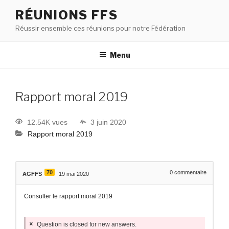
RÉUNIONS FFS
Réussir ensemble ces réunions pour notre Fédération
Menu
Rapport moral 2019
12.54K vues
3 juin 2020
Rapport moral 2019
70
0
commentaire
AGFFS
19 mai 2020
Consulter le rapport moral 2019
Question is closed for new answers.