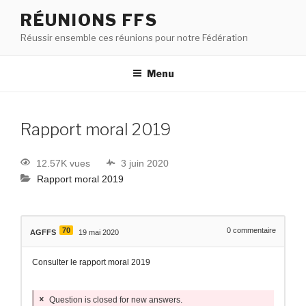
RÉUNIONS FFS
Réussir ensemble ces réunions pour notre Fédération
Menu
Rapport moral 2019
12.57K vues
3 juin 2020
Rapport moral 2019
70
0
commentaire
AGFFS
19 mai 2020
Consulter le rapport moral 2019
Question is closed for new answers.