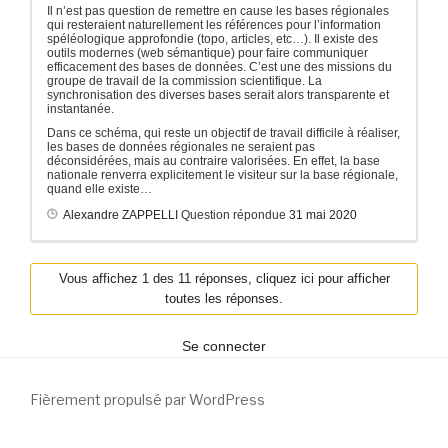
Il n’est pas question de remettre en cause les bases régionales
qui resteraient naturellement les références pour l’information
spéléologique approfondie (topo, articles, etc…). Il existe des
outils modernes (web sémantique) pour faire communiquer
efficacement des bases de données. C’est une des missions du
groupe de travail de la commission scientifique. La
synchronisation des diverses bases serait alors transparente et
instantanée.
Dans ce schéma, qui reste un objectif de travail difficile à réaliser,
les bases de données régionales ne seraient pas
déconsidérées, mais au contraire valorisées. En effet, la base
nationale renverra explicitement le visiteur sur la base régionale,
quand elle existe…
Alexandre ZAPPELLI
Question répondue
31 mai 2020
Vous affichez 1 des 11 réponses, cliquez ici pour afficher
toutes les réponses.
Se connecter
Fièrement propulsé par WordPress